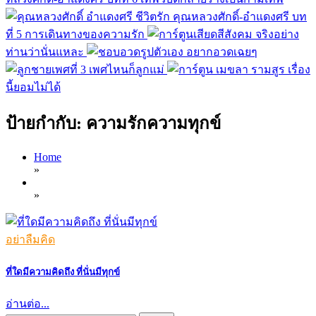
ชีวิตรัก คุณหลวงศักดิ์-อำแดงศรี บท
ที่ 5 การเดินทางของความรัก
จริงอย่าง
ท่านว่านั่นแหละ
อยากอวดเฉยๆ
เพศไหนก็ลูกแม่
เรื่อง
นี้ยอมไม่ได้
ป้ายกำกับ:
ความรักความทุกข์
Home
»
»
อย่าลืมคิด
ที่ใดมีความคิดถึง ที่นั่นมีทุกข์
อ่านต่อ...