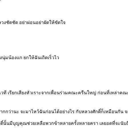
ชัด อย่าผ่อนอย่าผัดให้ขัดใจ
ุ่มน้องแก ยกให้ฉันเถิดเร็วไว
รียกเสียงหัวเราะจากเพื่อนร่วมคณะครืนใหญ่ ก่อนที่เหล่าคณะส
่านะ จะมาไหว้ฉันก่อนได้อย่างไร กับหลวงศักดิ์ก็เหมือนกัน จะ
ั้นมีบุญคุณช่วยเหลือพวกข้าหลายครั้งหลายครา เลยอดที่จะนับถื