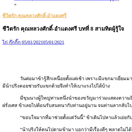
»
ชีวิตรัก คุณหลวงศักดิ์-อำแดงศรี
ชีวิตรัก คุณหลวงศักดิ์-อำแดงศรี บทที่ 8 สามทิดผู้รู้ใจ
ไก่ กุ๊กกิ๊ก
05/01/2021
05/01/2021
วันต่อมาข้ารู้สึกเหนื่อยตั้งแต่เช้า เพราะมีแขกมาเยี่ยมมาก
มีน้าปริงคอยช่วยรับแขกด้วยจึงทำให้เบาแรงไปได้บ้าง
มีขุนนางผู้ใหญ่ท่านหนึ่งนำของขวัญมาร่วมแสดงความยินดีล่
ฝรั่งเศส ข้าเลยไปต้อนรับสนทนากับท่านอยู่นาน จนท่านลากลับไปจ
“ขอบใจมากที่มาช่วยตั้งแต่วันนี้” ข้าเดินไปหาแล้วเอ่ยกับอำแด
“น้าปริงให้คนไปตามข้ามา บอกว่ามีเรื่องดีๆ พลาดไม่ได้” 