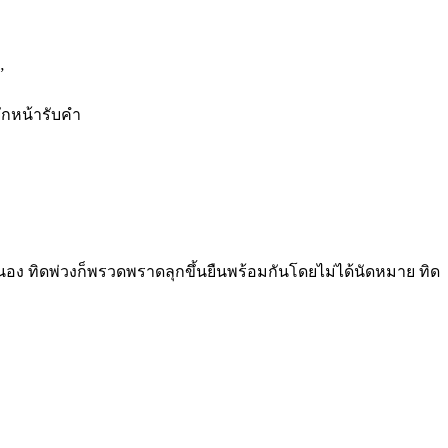
”
ักหน้ารับคำ
 ทิดพ่วงก็พรวดพราดลุกขึ้นยืนพร้อมกันโดยไม่ได้นัดหมาย ทิด