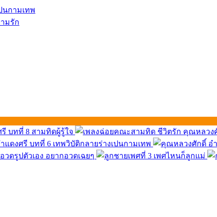
างเปนกามเทพ
วามรัก
 บทที่ 8 สามทิดผู้รู้ใจ
ชีวิตรัก คุณหลวงศ
-อำแดงศรี บทที่ 6 เทพวิบัติกลายร่างเปนกามเทพ
อยากอวดเฉยๆ
เพศไหนก็ลูกแม่