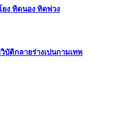
ดโยง ทิดนอง ทิดพ่วง
ทพวิบัติกลายร่างเปนกามเทพ