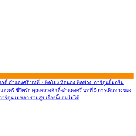
ักดิ์-อำแดงศรี บทที่ 7 ทิดโยง ทิดนอง ทิดพ่วง
การ์ตูนยิ้มกริ่ม
ชีวิตรัก คุณหลวงศักดิ์-อำแดงศรี บทที่ 5 การเดินทางของ
เรื่องนี้ยอมไม่ได้