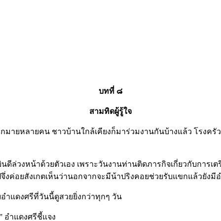
บทที่ ๘
สามทิดผู้รู้ใจ
มายหลายคน ชาวบ้านใกล้เคียงก็มาร่วมงานกันบ้างแล้ว โรงครัวที่
วงหน้าด้วยตัวเอง เพราะวันงานท่านติดภารกิจเกี่ยวกับการเตร
ึ่งค่อยสังเกตเห็นว่านอกจากจะมีน้าปริงคอยช่วยรับแขกแล้วยังมีอ
งศรีที่วันนี้ดูสวยยิ่งกว่าทุกๆ วัน
อำแดงศรีชี้แจง