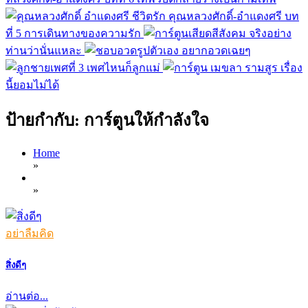
ชีวิตรัก คุณหลวงศักดิ์-อำแดงศรี บท
ที่ 5 การเดินทางของความรัก
จริงอย่าง
ท่านว่านั่นแหละ
อยากอวดเฉยๆ
เพศไหนก็ลูกแม่
เรื่อง
นี้ยอมไม่ได้
ป้ายกำกับ:
การ์ตูนให้กำลังใจ
Home
»
»
อย่าลืมคิด
สิ่งดีๆ
อ่านต่อ...