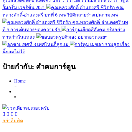
คุณหลวงศักดิ์-อำแดงศรี บทที่ 7 ทิดโยง ทิดนอง ทิดพ่วง
การ์ตูน
ยิ้มกริ่ม เวอร์ชั่น 2021
ชีวิตรัก คุณ
หลวงศักดิ์-อำแดงศรี บทที่ 6 เทพวิบัติกลายร่างเปนกามเทพ
ชีวิตรัก คุณหลวงศักดิ์-อำแดงศรี บท
ที่ 5 การเดินทางของความรัก
จริงอย่าง
ท่านว่านั่นแหละ
อยากอวดเฉยๆ
เพศไหนก็ลูกแม่
เรื่อง
นี้ยอมไม่ได้
ป้ายกำกับ:
คำคมการ์ตูน
Home
»
»
อย่าลืมคิด