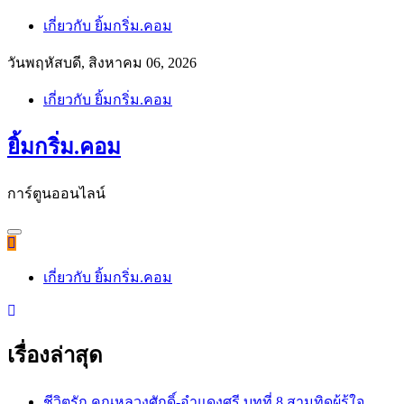
Skip
เกี่ยวกับ ยิ้มกริ่ม.คอม
to
content
วันพฤหัสบดี, สิงหาคม 06, 2026
เกี่ยวกับ ยิ้มกริ่ม.คอม
ยิ้มกริ่ม.คอม
การ์ตูนออนไลน์
เกี่ยวกับ ยิ้มกริ่ม.คอม
เรื่องล่าสุด
ชีวิตรัก คุณหลวงศักดิ์-อำแดงศรี บทที่ 8 สามทิดผู้รู้ใจ